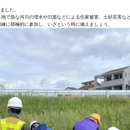
いました。
各地で急な河川の増水や氾濫などによる住家被害、土砂災害な
訓練に積極的に参加し、いざという時に備えましょう。