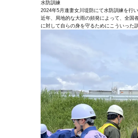
水防訓練
2024年5月逢妻女川堤防にて水防訓練を行
近年、局地的な大雨の頻発によって、全国
に対して自らの身を守るためにこういった