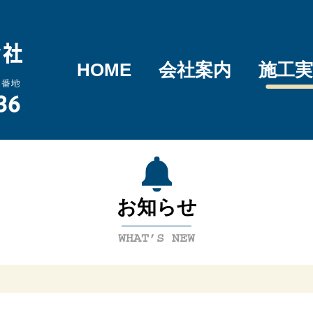
HOME
会社案内
施工実
お知らせ
WHAT’S NEW